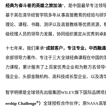
经典为奋斗者的英雄之旅加油
”，是中国最早专注领
基于其在清华经管学院多年从事高管教育的经验与研
理论、课程、书籍、测评以及高管教练等优质资源，
级经理人员的领导力发展，协同组织奠定从优秀到卓
十七年来，我们秉承“
成就客户，专注专业，中西融通
余部领导力著作、专注于三大全球经典课程在中国的
力课程，累计服务了上百家优秀企业和为数万名领导
强企业、头部金融机构、高科技成长型企业、以及清
智学明德是全球领先出版集团
WILEY
旗下国际品牌项
®
ership Challenge
）
全球授权合作伙伴；原
NASA
高