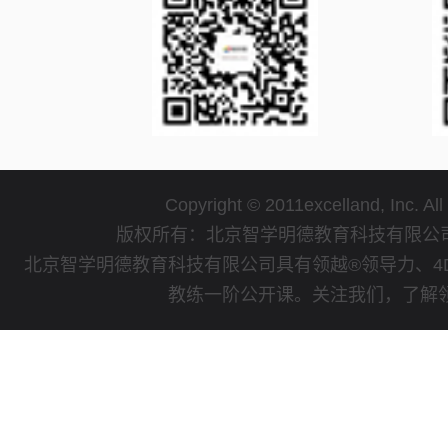
Copyright © 2011excelland, Inc. All
版权所有：北京智学明德教育科技有限
北京智学明德教育科技有限公司具有领越®领导力、4
教练一阶公开课。关注我们，了解