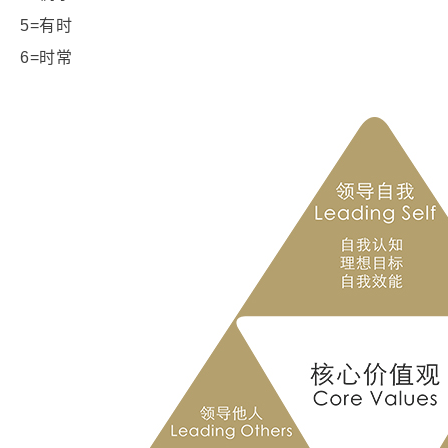
5=有时
6=时常