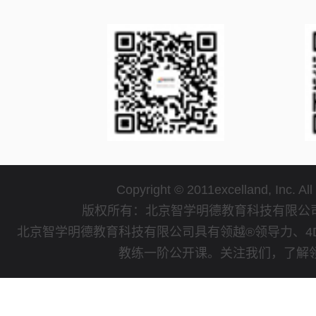
Copyright © 2011excelland, Inc. All
版权所有：北京智学明德教育科技有限
北京智学明德教育科技有限公司具有领越®领导力、4
教练一阶公开课。关注我们，了解