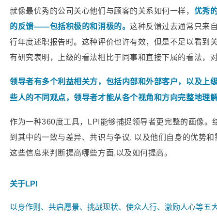
就像最优秀的公司关心他们与顾客的关系如何一样，
优秀
的反馈——包括积极的和消极的。
这种反馈过去通常只来
行年度述职报告时。这种评价也许有效，但是不足以看到
有研究表明，上级的看法相比于同事和直接下属的看法，
领导者有多个利益相关方，包括内部和外部客户，以及上
些人的不同观点，领导者才能从各个视角和方向完整地理
作为一种360度工具，LPI能够捕捉领导者更完整的画像
到其中的一致与差异、共识与争议, 以及他们自身的优势
这些信息来判断提高哪些方面,以及如何提高。
关于LPI
以身作则、共启愿景、挑战现状、使众人行、激励人心等五