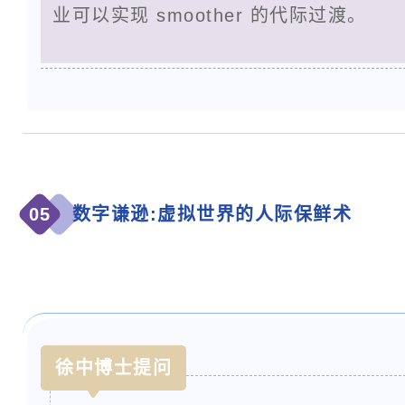
业可以实现 smoother 的代际过渡。
05
数字谦逊:虚拟世界的人际保鲜术
徐中博士提问