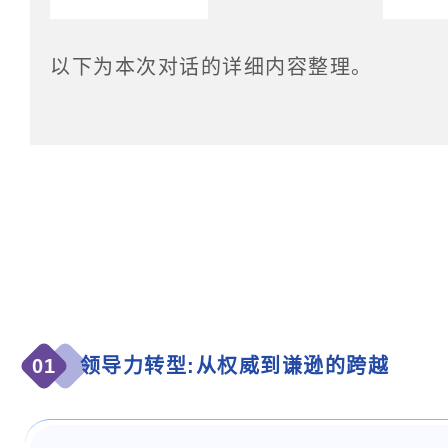
以下为本次对话的详细内容整理。
0
1
领导力转型:从权威到谦逊的跨越