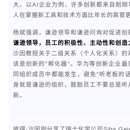
大。以AI企业为例，许多创新都来自刚
人在掌握新工具和技术方面比年长的高管
杨斌强调，谦逊领导和谦逊问询对促进创
谦逊领导，员工的积极性、主动性和创造
沙因教授关于二级关系（个人化关系）的
该是创新的"孵化器"。
华为等创新企业最
同组织成员中都能发生，避免"听老板的
身就是谦逊的组织，鼓励员工不要总是听
新。
彼得·沙因则分享了瑞士化学公司Siba G