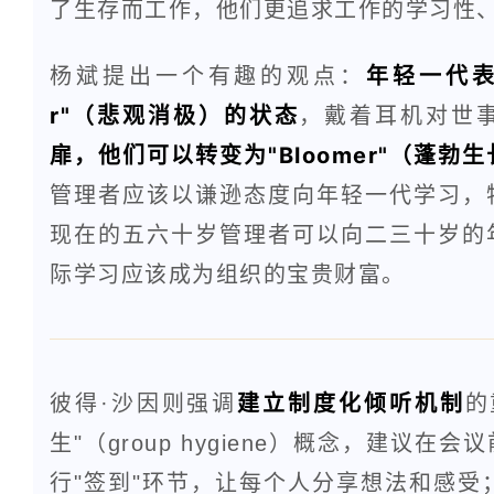
了生存而工作，他们更追求工作的学习性
杨斌提出一个有趣的观点：
年轻一代表
r"（悲观消极）的状态
，戴着耳机对世
扉，他们可以转变为"Bloomer"（蓬勃
管理者应该以谦逊态度向年轻一代学习，
现在的五六十岁管理者可以向二三十岁的
际学习应该成为组织的宝贵财富。
彼得·沙因则强调
建立制度化倾听机制
的
生"（group hygiene）概念，建议
行"签到"环节，让每个人分享想法和感受；