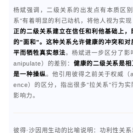
杨斌强调，二级关系的出发点有本质区别
系"有着明显的利己动机，将他人视为实
正的二级关系建立在信任和利他基础上，
的"面和"。这种关系允许健康的冲突和
平而牺牲真实想法
。杨斌进一步区分了影响（
anipulate）的差别：
健康的二级关系是相
是一种操纵
。他引用彼得之前关于权威（auth
ence）的区分，指出很多"拉关系"行为
影响力。
彼得·沙因用生动的比喻说明：功利性关