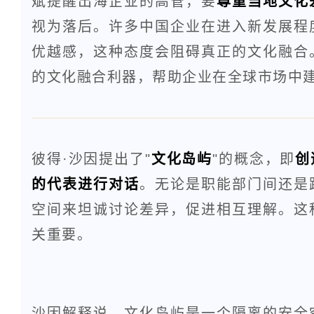
斌提醒出海企业的高管，要
尊重当地文化
视为落后。许多中国企业在进入新发展程
优越感，这种态度会阻碍真正的文化融合
的文化融合利器，帮助企业在全球市场中
彼得·沙因提出了"
文化岛屿
"的概念，即
创
的代表进行对话
。无论是职能部门间还是
空间来坦诚讨论差异，促进相互理解。这
关重要。
沙因解释说，文化岛屿是一个隔离的安全