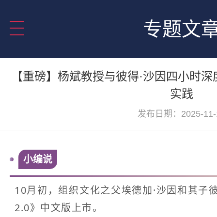
专题文
【重磅】杨斌教授与彼得·沙因四小时深
实践
发布日期：2025-11-
小编说
10月初，组织文化之父
埃德加·沙因和其子
2.0》中文版上市。