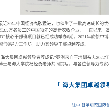
最近30年中国经济高歌猛进，也催生了一批高速成长的
过3.5万名员工的中国领先的高新农牧企业，一直以来，
IDP核心干部班项目就已经成功举办6期。2021年底徐中
®
越
领导力工作坊，助力其领导干部卓越养成。
“海大集团卓越领导者养成记”案例来自于培训杂志202
博士与海大学院杨经勇老师共同撰写，与各位领导力专家
「 海大集团卓越领
徐中 智学明德国际