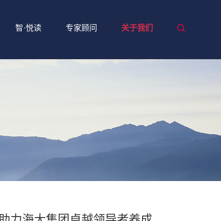
智·悦读
专家顾问
关于我们
」助力海大集团卓越领导者养成