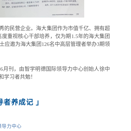
优秀的民营企业。海大集团作为市值千亿、拥有超
高度重视核心干部培养，仅为期1.5年的海大集团
博士应邀为海大集团126名中高层管理者举办3期领
2年6月刊，由智学明德国际领导力中心创始人徐中
和学习者共勉！
导者养成记 」
领导力中心