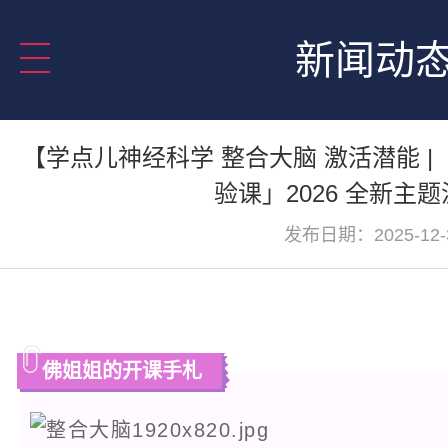
新闻动
【学点儿神经科学 整合大脑 激活潜能 
验课」2026 全新主
发布日期：2025-12-
佛姐姐的开课手札