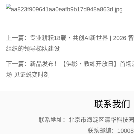
上一篇：专业耕耘18载・共创AI新世界 | 202
组织的领导梯队建设
下一篇：新品发布！【佛影・教练开放日】首场
场 见证蜕变时刻
联系我们
联系地址：北京市海淀区清华科技园 
联系邮编：10008