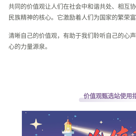
共同的价值观让人们在社会中和谐共处、相互协
民族精神的核心。它激励着人们为国家的繁荣富
清晰自己的价值观，有助于我们聆听自己的心声
心的力量源泉。
价值观甄选站使用