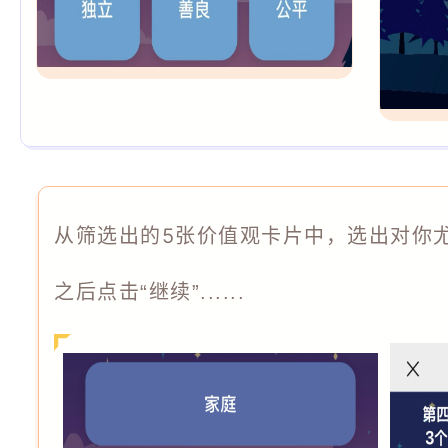
从筛选出的5张价值观卡片中，选出对你
之后点击“继续”......