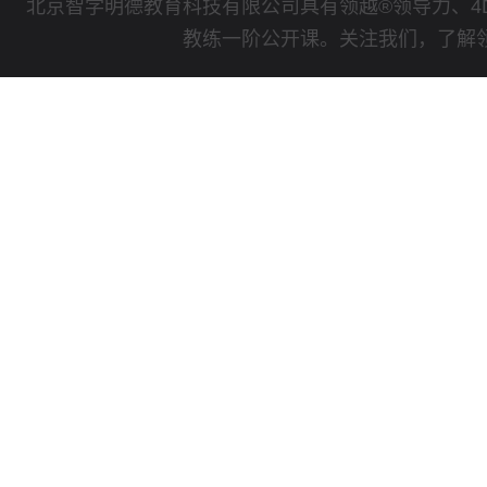
北京智学明德教育科技有限公司具有领越®领导力、4
教练一阶公开课。关注我们，了解