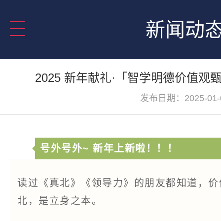
新闻动
2025 新年献礼·「智学明德价值
发布日期：2025-01-
号外号外~ 新年上新啦！！！
读过《真北》《领导力》的朋友都知道，价值
北，是立身之本。