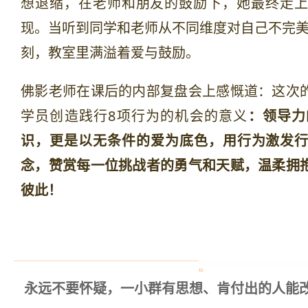
想退缩，在老师和朋友的鼓励下，她最终走
现。当听到同学和老师从不同维度对自己不完美的拥
刻，教室里满溢着爱与鼓励。
佛影老师在课后的内部复盘会上感
慨道：这次
学员创造践行8项行为的机会的意义
：
领导力
识，更是以无条件的爱为底色，用行为激发行
念，
赞赏每一位挑战者的勇气和天赋，温
柔拥
彼此！
“
永远不要怀疑，一小群有思想、肯付出的人能