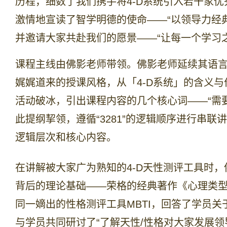
历程，细数了我们携手将4-D系统引入若干家
激情地宣读了智学明德的使命——“以领导力经
并邀请大家共赴我们的愿景
——“让每一个学习
课程主线由佛影老师带领。佛影老师延续其语
娓娓道来的授课风格，从「
4-D系统」的含义
活动破冰，引出课程内容的几个核心词——“需
此提纲挈领，遵循
“3281”的逻辑顺序进行串联
逻辑层次和核心内容。
在讲解被大家广为熟知的4-D天性测评工具时，
背后的理论基础——荣格的经典著作《心理类
同一嫡出的性格测评工具MBTI，回答了学员
与学员共同研讨了“了解天性/性格对大家发展领