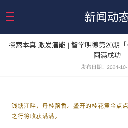
新闻动
探索本真 激发潜能 | 智学明德第20期
圆满成功
发布日期：2024-10-
钱塘江畔，丹桂飘香。盛开的桂花黄金点
之行将收获满满。