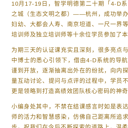
10月17-19日，智学明德第二十期「4-
之城（生态文明之都）——杭州，成功举
妇幼、大都会人寿、南京坦道、一尺一界
培训师及独立培训师等十余位学员参加了
为期三天的认证课充实且深刻，很多亮点
中博士的悉心引领下，借由4-D系统的导
谨到开放，逐渐抽离出外在的纷扰，向内
量互动讨论、提问与点评的过程中，学员
更是领略到打造高绩效团队核心密码的神
小编身处其中，不禁在结课感言时如是表
师的活力和智慧感染，仿佛自己距离所追
步。祝我们在今后不断探索的道路上，温