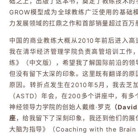
础之上，出版了这本书，奠定了教练技术的
GROW模型成为全球教练广泛使用的基础
力发展领域的扛鼎之作和首部销量超过百万
中国的商业教练大概从2010年前后进入高
我在清华经济管理学院负责高管培训工作
练》（中文版），希望我了解国际前沿的领
但没有留下太深的印象。这里既有翻译的原
原因。转折点发生在2010年5月，我去
（ASTD）年会，在200多个讲座中，有
神经领导力学院的创始人戴维·罗克
（Davi
座
，给我留下了深刻印象，我还到他们的展
大脑为指导》（Coaching with the Brain