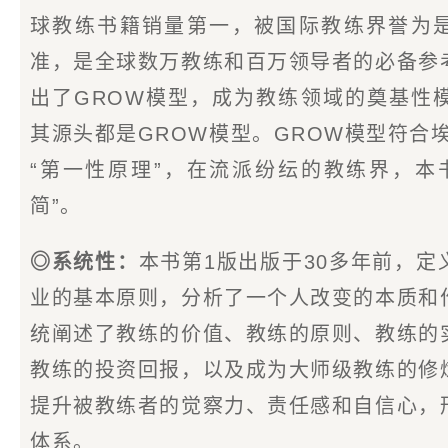
球教练书籍销量第一，被国际教练界誉为是
准，是全球数万教练和百万领导者的必备参
出了GROW模型，成为教练领域的奠基性
其源头都是GROW模型。GROW模型符合
“第一性原理”，在流派纷纭的教练界，本
简”。
◎系统性：
本书第1版出版于30多年前，
业的基本原则，分析了一个人改变的本质和
统阐述了教练的价值、教练的原则、教练的
教练的投资回报，以及成为大师级教练的修
提升被教练者的觉察力、责任感和自信心，
体系。