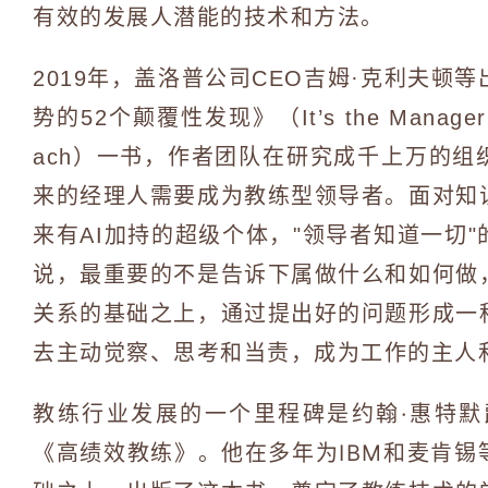
有效的发展人潜能的技术和方法。
2019年，盖洛普公司CEO吉姆·克利夫顿
势的52个颠覆性发现》（It’s the Manager：M
ach）一书，作者团队在研究成千上万的
来的经理人需要成为教练型领导者。面对知
来有AI加持的超级个体，"领导者知道一切
说，最重要的不是告诉下属做什么和如何做
关系的基础之上，通过提出好的问题形成一
去主动觉察、思考和当责，成为工作的主人
教练行业发展的一个里程碑是约翰·惠特默
《高绩效教练》。他在多年为IBM和麦肯