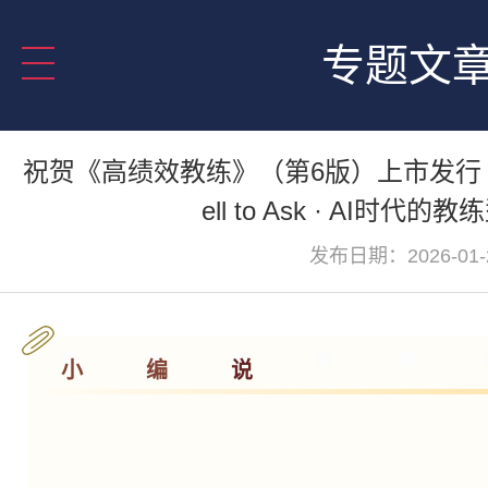
专题文
祝贺《高绩效教练》（第6版）上市发行 | 徐
ell to Ask · AI时代
发布日期：2026-01-
小
编
说