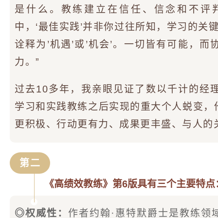
是什么。教练建立在信任、信念和不评
中，‘最佳实践’并非你过往所知，学习的关键
诠释为’机遇’或’机会’。一切皆有可能，
力。”
过去10多年，我亲眼见证了数以千计的经
学习和实践教练之后实现的重大个人蜕变，
更积极、行动更有力、成果更丰盛、与人的
第二
《高绩效教练》第6版具有三个主要特点
◎权威性：
作者约翰·惠特默爵士是教练领