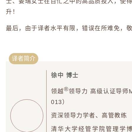
士、姜瑞女士在百忙之中的高品质投入，使
升！
最后，由于译者水平有限，错误在所难免，
译者简介
徐中 博士
®
领越
领导力 高级认证导师Master
013）
资深领导力学者、高管教练
清华大学经管学院管理学博士(