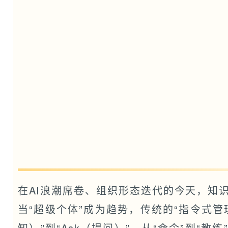
在AI浪潮席卷、组织形态迭代的今天，知
当“超级个体”成为趋势，传统的“指令式管理
知）”到“Ask（提问）”，从“命令”到“