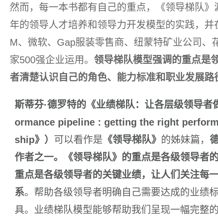
然而，每一本书都有自己的重点，《领导梯队》源
年的领导人才培养和领导力开发模型的实践，并在
M、微软、Gap服装零售商、纽蒙特矿业公司、
家500强企业运用。
领导梯队模型强调的重点是
者清楚认识自己的角色、能力标准和职业发展路
斯蒂芬·德罗特的《业绩梯队：让各层级领导者做出
ormance pipeline : getting the right perform
ship》）
可以看作是
《领导梯队》
的姊妹篇，
作者之一。《领导梯队》的重点是各级领导者
重点是各级领导者的关键业绩，让人们关注每
系
。帮助各级领导者明确自己需要达成的业绩
具。业绩梯队模型能够帮助我们呈现一幅完整