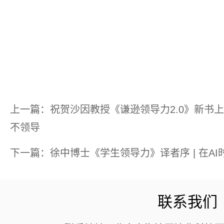
于清
上一篇：祝贺沙因教授《谦逊领导力2.0》新书上
不领导
下一篇：徐中博士《学生领导力》译者序 | 在A
联系我们