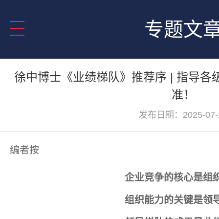
专题文
徐中博士《业绩梯队》推荐序 | 指导
准！
发布日期：2025-07-
编者按
企业竞争的核心是组
组织能力的关键是领