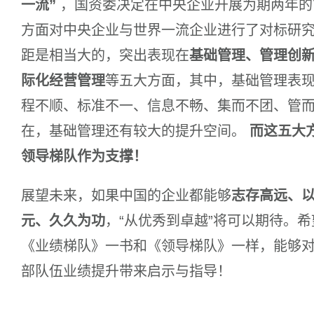
一流”
，国资委决定在中央企业开展为期两年的
方面对中央企业与世界一流企业进行了对标研
距是相当大的，突出表现在
基础管理、管理创
际化经营管理
等五大方面，其中，基础管理表
程不顺、标准不一、信息不畅、集而不团、管
在，基础管理还有较大的提升空间。
而这五大
领导梯队作为支撑！
展望未来，如果中国的企业都能够
志存高远、
元、久久为功
，“从优秀到卓越”将可以期待。
《业绩梯队》一书和《领导梯队》一样，能够
部队伍业绩提升带来启示与指导！