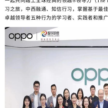
一起共同踏上全球经典的领越®领导力（The Leade
习之旅，中西融通、知信行习，掌握基于最
卓越领导者五种行为的学习者、实践者和推