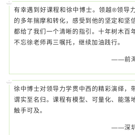
有幸遇到好课程和徐中博士。领越®领导
的多年揣摩和转化，感受到他的坚定和坚
都给了我们一个清晰的指引。十年树木百
不忘徐老师再三嘱托，继续加油践行。
——前
徐中博士对领导力学贯中西的精彩演绎，
谓实至名归。课程有模型、可量化、能落
触手可及。
——深