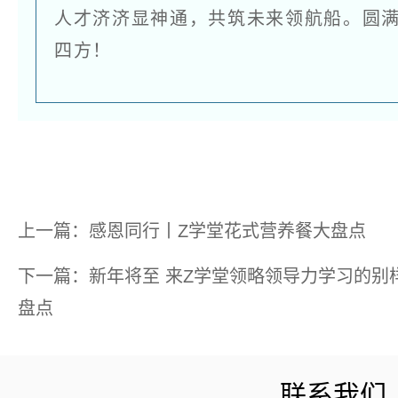
人才济济显神通，
共筑未来领航船。圆
四方！
上一篇：感恩同行丨Z学堂花式营养餐大盘点
下一篇：新年将至 来Z学堂领略领导力学习的别样风
盘点
联系我们