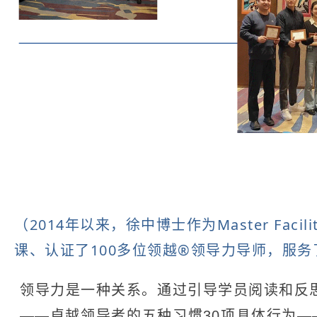
（2014年以来，徐中博士作为Master Facil
课、认证了100多位领越®领导力导师，服
领导力是一种关系。通过引导学员阅读和反思自
——卓越领导者的五种习惯30项具体行为