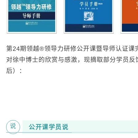
第24期领越®领导力研修公开课暨导师认证课
对徐中博士的欣赏与感激，现摘取部分学员反
后）：
说
公开课学员说