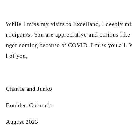
While I miss my visits to Excelland, I deeply m
rticipants. You are appreciative and curious like 
nger coming because of COVID. I miss you all. Wi
l of you,
Charlie and Junko
Boulder, Colorado
August 2023