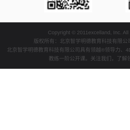
Copyright © 2011excelland, Inc. All
版权所有：北京智学明德教育科技有限
北京智学明德教育科技有限公司具有领越®领导力、4
教练一阶公开课。关注我们，了解