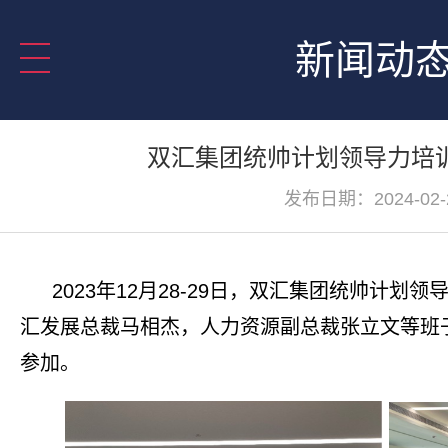
新闻动
双汇集团统帅计划领导力培
发布日期：2024-02-
2023
年
12
月
28-29
日，双汇集团统帅计划领
汇发展总裁马相杰，人力资源副总裁张立文等班
参加。